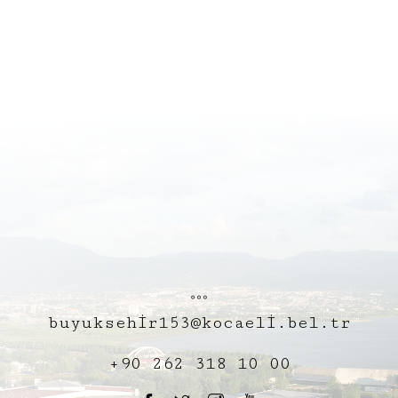
buyuksehir153@kocaeli.bel.tr
+90 262 318 10 00